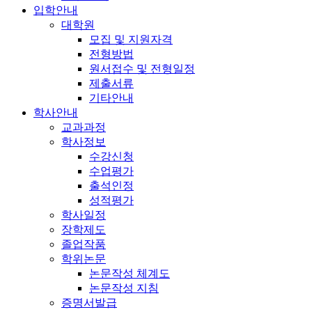
입학안내
대학원
모집 및 지원자격
전형방법
원서접수 및 전형일정
제출서류
기타안내
학사안내
교과과정
학사정보
수강신청
수업평가
출석인정
성적평가
학사일정
장학제도
졸업작품
학위논문
논문작성 체계도
논문작성 지침
증명서발급