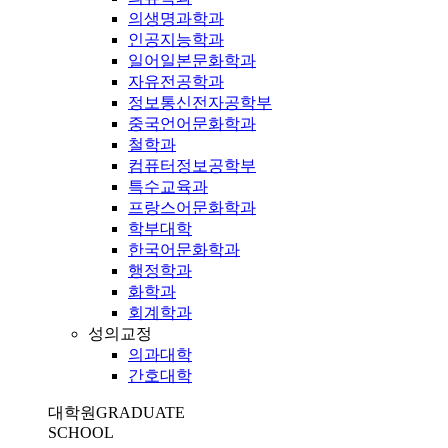
의생명과학과
인공지능학과
일어일본문화학과
자유전공학과
정보통신전자공학부
중국언어문화학과
철학과
컴퓨터정보공학부
특수교육과
프랑스어문화학과
학부대학
한국어문화학과
행정학과
화학과
회계학과
성의교정
의과대학
간호대학
대학원
GRADUATE
SCHOOL