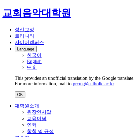
교회음악대학원
성신교정
트리니티
사이버캠퍼스
Language
한국어
English
中文
This provides an unofficial translation by the Google translate.
For more information, mail to
prcuk@catholic.ac.kr
OK
대학원소개
원장인사말
교육이념
연혁
학칙 및 규정