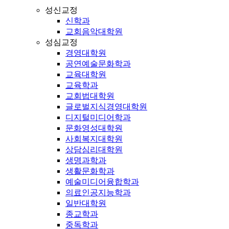
성신교정
신학과
교회음악대학원
성심교정
경영대학원
공연예술문화학과
교육대학원
교육학과
교회법대학원
글로벌지식경영대학원
디지털미디어학과
문화영성대학원
사회복지대학원
상담심리대학원
생명과학과
생활문화학과
예술미디어융합학과
의료인공지능학과
일반대학원
종교학과
중독학과