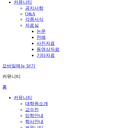
커뮤니티
공지사항
Q&A
각종서식
자료실
논문
전례
사진자료
동영상자료
기타자료
모바일메뉴 닫기
커뮤니티
홈
커뮤니티
대학원소개
교수진
입학안내
학사안내
커뮤니티