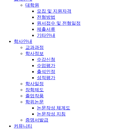
대학원
모집 및 지원자격
전형방법
원서접수 및 전형일정
제출서류
기타안내
학사안내
교과과정
학사정보
수강신청
수업평가
출석인정
성적평가
학사일정
장학제도
졸업작품
학위논문
논문작성 체계도
논문작성 지침
증명서발급
커뮤니티