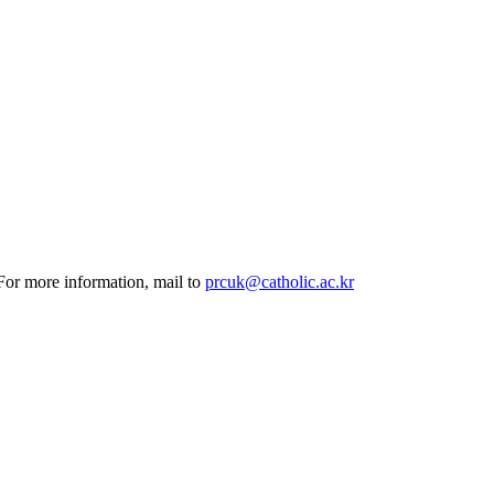
 For more information, mail to
prcuk@catholic.ac.kr