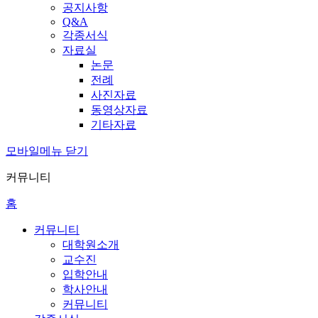
공지사항
Q&A
각종서식
자료실
논문
전례
사진자료
동영상자료
기타자료
모바일메뉴 닫기
커뮤니티
홈
커뮤니티
대학원소개
교수진
입학안내
학사안내
커뮤니티