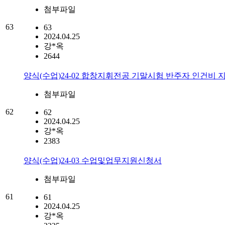
첨부파일
63
63
2024.04.25
강*옥
2644
양식(수업)24-02 합창지휘전공 기말시험 반주자 인건비 
첨부파일
62
62
2024.04.25
강*옥
2383
양식(수업)24-03 수업및업무지원신청서
첨부파일
61
61
2024.04.25
강*옥