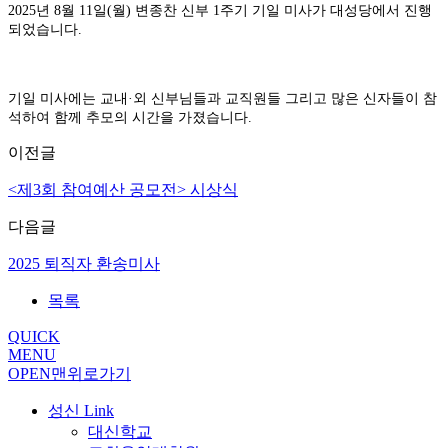
2025년 8월 11일(월) 변종찬 신부 1주기 기일 미사가 대성당에서 진행
되었습니다.
기일 미사에는 교내
·외 신부님들과 교직원들 그리고 많은 신자들이 참
석하여 함께 추모의 시간을 가졌습니다.
이전글
<제3회 참여예산 공모전> 시상식
다음글
2025 퇴직자 환송미사
목록
QUICK
MENU
OPEN
맨위로가기
성신 Link
대신학교