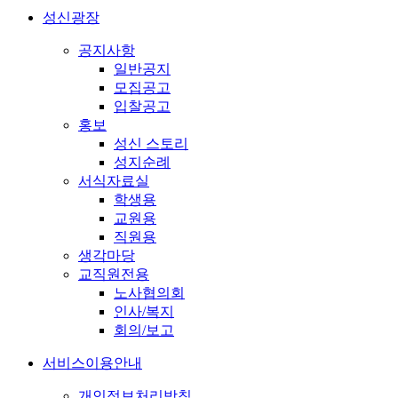
성신광장
공지사항
일반공지
모집공고
입찰공고
홍보
성신 스토리
성지순례
서식자료실
학생용
교원용
직원용
생각마당
교직원전용
노사협의회
인사/복지
회의/보고
서비스이용안내
개인정보처리방침