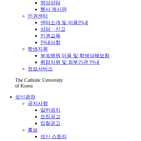
영성상담
행사 게시판
인권센터
센터소개 및 이용안내
상담ㆍ신고
인권교육
안내사항
학생지원
부속병원 이용 및 학생상해보험
취업지원 및 외부기관 안내
정보서비스
The Catholic University
of Korea
성신광장
공지사항
일반공지
모집공고
입찰공고
홍보
성신 스토리