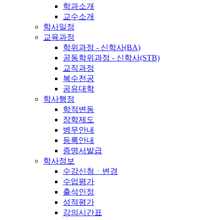
학과소개
교수소개
학사일정
교육과정
학위과정 - 신학사(BA)
공동학위과정 - 신학사(STB)
교직과정
복수전공
공유대학
학사행정
학적변동
장학제도
병무안내
등록안내
증명서발급
학사정보
수강신청ㆍ변경
수업평가
출석인정
성적평가
강의시간표