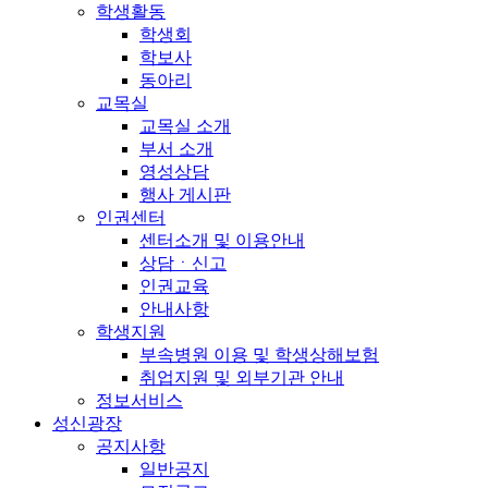
학생활동
학생회
학보사
동아리
교목실
교목실 소개
부서 소개
영성상담
행사 게시판
인권센터
센터소개 및 이용안내
상담ㆍ신고
인권교육
안내사항
학생지원
부속병원 이용 및 학생상해보험
취업지원 및 외부기관 안내
정보서비스
성신광장
공지사항
일반공지