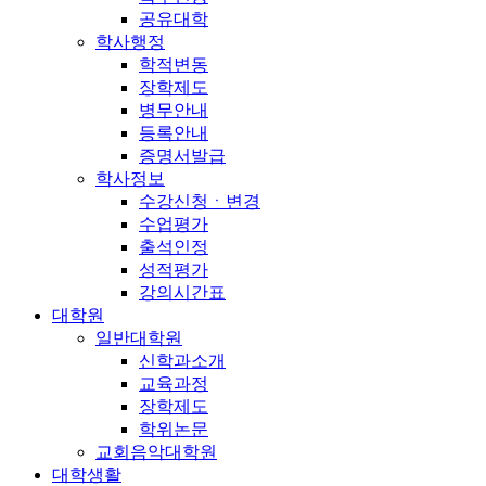
공유대학
학사행정
학적변동
장학제도
병무안내
등록안내
증명서발급
학사정보
수강신청ㆍ변경
수업평가
출석인정
성적평가
강의시간표
대학원
일반대학원
신학과소개
교육과정
장학제도
학위논문
교회음악대학원
대학생활