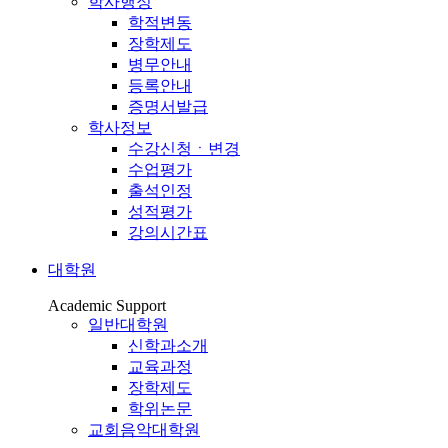
학사행정
학적변동
장학제도
병무안내
등록안내
증명서발급
학사정보
수강신청ㆍ변경
수업평가
출석인정
성적평가
강의시간표
대학원
Academic Support
일반대학원
신학과소개
교육과정
장학제도
학위논문
교회음악대학원