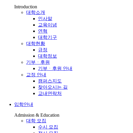
Introduction
대학소개
인사말
교육이념
연혁
대학기구
대학현황
규정
대학정보
기부ㆍ후원
기부ㆍ후원 안내
교정 안내
캠퍼스지도
찾아오시는 길
교내연락처
입학안내
Admission & Education
대학 모집
수시 모집