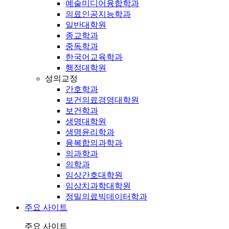
예술미디어융합학과
의료인공지능학과
일반대학원
종교학과
중독학과
한국어교육학과
행정대학원
성의교정
간호학과
보건의료경영대학원
보건학과
생명대학원
생명윤리학과
융복합의과학과
의과학과
의학과
임상간호대학원
임상치과학대학원
정밀의료빅데이터학과
주요 사이트
주요 사이트