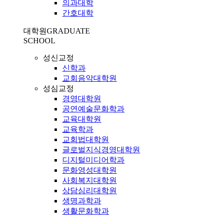
의과대학
간호대학
대학원
GRADUATE
SCHOOL
성신교정
신학과
교회음악대학원
성심교정
경영대학원
공연예술문화학과
교육대학원
교육학과
교회법대학원
글로벌지식경영대학원
디지털미디어학과
문화영성대학원
사회복지대학원
상담심리대학원
생명과학과
생활문화학과