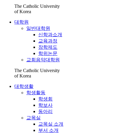
The Catholic University
of Korea
대학원
일반대학원
신학과소개
교육과정
장학제도
학위논문
교회음악대학원
The Catholic University
of Korea
대학생활
학생활동
학생회
학보사
동아리
교목실
교목실 소개
부서 소개