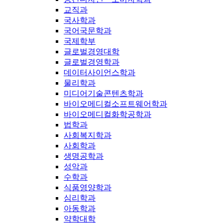
교직과
국사학과
국어국문학과
국제학부
글로벌경영대학
글로벌경영학과
데이터사이언스학과
물리학과
미디어기술콘텐츠학과
바이오메디컬소프트웨어학과
바이오메디컬화학공학과
법학과
사회복지학과
사회학과
생명공학과
성악과
수학과
식품영양학과
심리학과
아동학과
약학대학