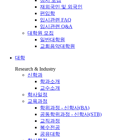
정시 모집
재외국민 및 외국인
편입학
입시관련 FAQ
입시관련 Q&A
대학원 모집
일반대학원
교회음악대학원
대학
Research & Industry
신학과
학과소개
교수소개
학사일정
교육과정
학위과정 - 신학사(BA)
공동학위과정 - 신학사(STB)
교직과정
복수전공
공유대학