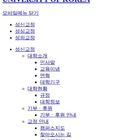
모바일메뉴 닫기
성신교정
성심교정
성의교정
성신교정
대학소개
인사말
교육이념
연혁
대학기구
대학현황
규정
대학정보
기부ㆍ후원
기부ㆍ후원 안내
교정 안내
캠퍼스지도
찾아오시는 길