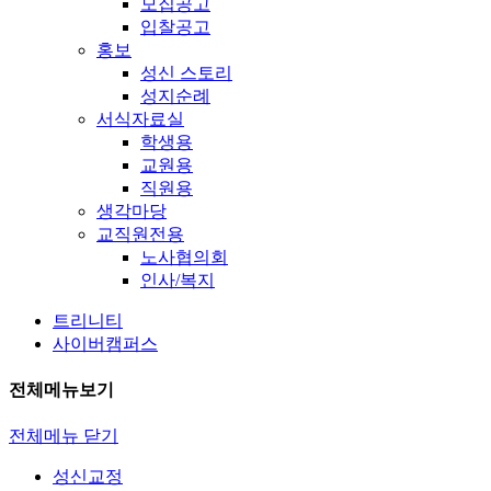
모집공고
입찰공고
홍보
성신 스토리
성지순례
서식자료실
학생용
교원용
직원용
생각마당
교직원전용
노사협의회
인사/복지
트리니티
사이버캠퍼스
전체메뉴보기
전체메뉴 닫기
성신교정