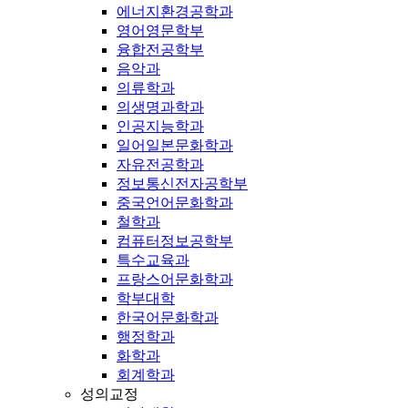
에너지환경공학과
영어영문학부
융합전공학부
음악과
의류학과
의생명과학과
인공지능학과
일어일본문화학과
자유전공학과
정보통신전자공학부
중국언어문화학과
철학과
컴퓨터정보공학부
특수교육과
프랑스어문화학과
학부대학
한국어문화학과
행정학과
화학과
회계학과
성의교정