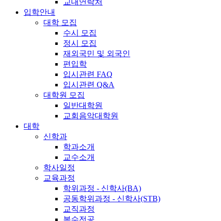
교내연락처
입학안내
대학 모집
수시 모집
정시 모집
재외국민 및 외국인
편입학
입시관련 FAQ
입시관련 Q&A
대학원 모집
일반대학원
교회음악대학원
대학
신학과
학과소개
교수소개
학사일정
교육과정
학위과정 - 신학사(BA)
공동학위과정 - 신학사(STB)
교직과정
복수전공