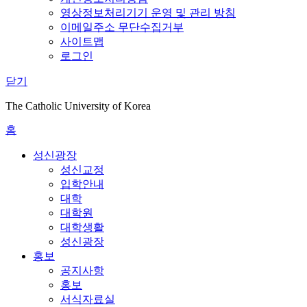
영상정보처리기기 운영 및 관리 방침
이메일주소 무단수집거부
사이트맵
로그인
닫기
The Catholic University of Korea
홈
성신광장
성신교정
입학안내
대학
대학원
대학생활
성신광장
홍보
공지사항
홍보
서식자료실