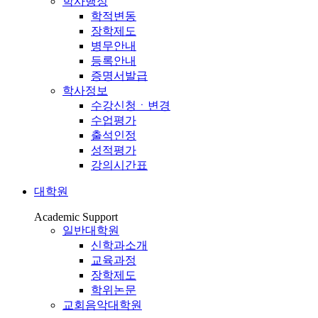
학사행정
학적변동
장학제도
병무안내
등록안내
증명서발급
학사정보
수강신청ㆍ변경
수업평가
출석인정
성적평가
강의시간표
대학원
Academic Support
일반대학원
신학과소개
교육과정
장학제도
학위논문
교회음악대학원