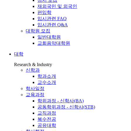
정시 모집
재외국민 및 외국인
편입학
입시관련 FAQ
입시관련 Q&A
대학원 모집
일반대학원
교회음악대학원
대학
Research & Industry
신학과
학과소개
교수소개
학사일정
교육과정
학위과정 - 신학사(BA)
공동학위과정 - 신학사(STB)
교직과정
복수전공
공유대학