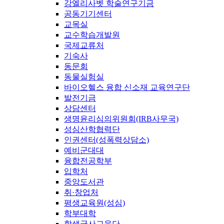
강엘리사벳 학술연구기금
공동기기센터
교목실
교수학습개발원
국제교류처
기숙사
동문회
동물실험실
바이오헬스 융합 신소재 교육연구단
발전기금
상담센터
생명윤리심의위원회(IRB사무국)
성심산학협력단
인권센터(성폭력상담소)
예비군대대
융합전공학부
입학처
중앙도서관
취·창업처
평생교육원(성심)
학부대학
학생군사교육단