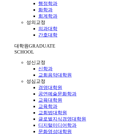
행정학과
화학과
회계학과
성의교정
의과대학
간호대학
대학원
GRADUATE
SCHOOL
성신교정
신학과
교회음악대학원
성심교정
경영대학원
공연예술문화학과
교육대학원
교육학과
교회법대학원
글로벌지식경영대학원
디지털미디어학과
문화영성대학원