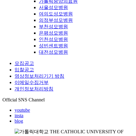
가톨릭중앙의료원
서울성모병원
여의도성모병원
의정부성모병원
부천성모병원
은평성모병원
인천성모병원
성빈센트병원
대전성모병원
모집공고
입찰공고
영상정보처리기기 방침
이메일수집거부
개인정보처리방침
Official SNS Channel
youtube
insta
blog