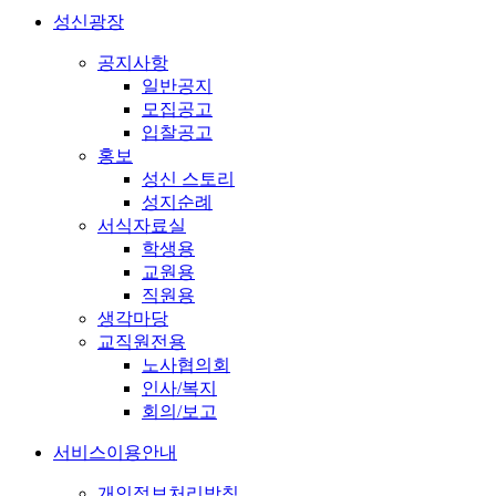
성신광장
공지사항
일반공지
모집공고
입찰공고
홍보
성신 스토리
성지순례
서식자료실
학생용
교원용
직원용
생각마당
교직원전용
노사협의회
인사/복지
회의/보고
서비스이용안내
개인정보처리방침