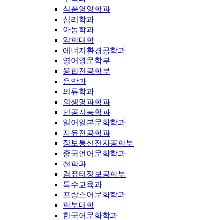
식품영양학과
심리학과
아동학과
약학대학
에너지환경공학과
영어영문학부
융합전공학부
음악과
의류학과
의생명과학과
인공지능학과
일어일본문화학과
자유전공학과
정보통신전자공학부
중국언어문화학과
철학과
컴퓨터정보공학부
특수교육과
프랑스어문화학과
학부대학
한국어문화학과