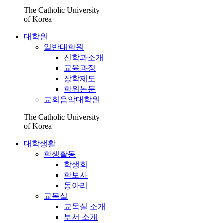
The Catholic University
of Korea
대학원
일반대학원
신학과소개
교육과정
장학제도
학위논문
교회음악대학원
The Catholic University
of Korea
대학생활
학생활동
학생회
학보사
동아리
교목실
교목실 소개
부서 소개