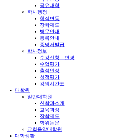
공유대학
학사행정
학적변동
장학제도
병무안내
등록안내
증명서발급
학사정보
수강신청ㆍ변경
수업평가
출석인정
성적평가
강의시간표
대학원
일반대학원
신학과소개
교육과정
장학제도
학위논문
교회음악대학원
대학생활