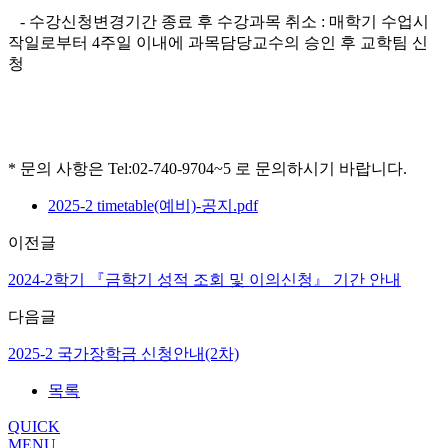
- 수강신청변경기간 종료 후 수강과목 취소 : 매학기 수업시
작일로부터 4주일 이내에 과목담당교수의 승인 후 교학팀 신
청
* 문의 사항은 Tel:02-740-9704~5 로 문의하시기 바랍니다.
2025-2 timetable(예비)-공지.pdf
이전글
2024-2학기 『금학기 성적 조회 및 이의신청』 기간 안내
다음글
2025-2 국가장학금 신청안내(2차)
목록
QUICK
MENU