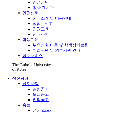
영성상담
행사 게시판
인권센터
센터소개 및 이용안내
상담ㆍ신고
인권교육
안내사항
학생지원
부속병원 이용 및 학생상해보험
취업지원 및 외부기관 안내
정보서비스
The Catholic University
of Korea
성신광장
공지사항
일반공지
모집공고
입찰공고
홍보
성신 스토리