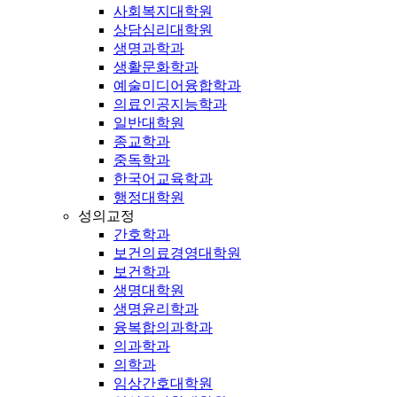
사회복지대학원
상담심리대학원
생명과학과
생활문화학과
예술미디어융합학과
의료인공지능학과
일반대학원
종교학과
중독학과
한국어교육학과
행정대학원
성의교정
간호학과
보건의료경영대학원
보건학과
생명대학원
생명윤리학과
융복합의과학과
의과학과
의학과
임상간호대학원