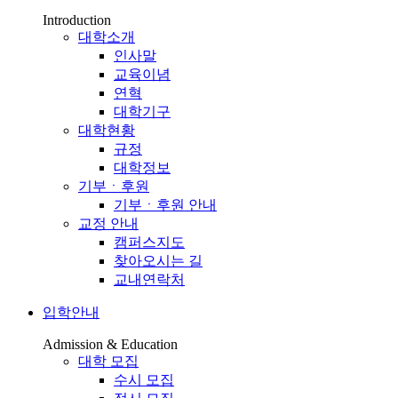
Introduction
대학소개
인사말
교육이념
연혁
대학기구
대학현황
규정
대학정보
기부ㆍ후원
기부ㆍ후원 안내
교정 안내
캠퍼스지도
찾아오시는 길
교내연락처
입학안내
Admission & Education
대학 모집
수시 모집