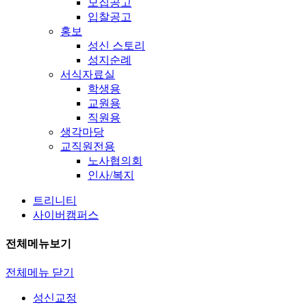
모집공고
입찰공고
홍보
성신 스토리
성지순례
서식자료실
학생용
교원용
직원용
생각마당
교직원전용
노사협의회
인사/복지
트리니티
사이버캠퍼스
전체메뉴보기
전체메뉴 닫기
성신교정