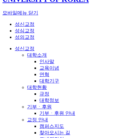
모바일메뉴 닫기
성신교정
성심교정
성의교정
성신교정
대학소개
인사말
교육이념
연혁
대학기구
대학현황
규정
대학정보
기부ㆍ후원
기부ㆍ후원 안내
교정 안내
캠퍼스지도
찾아오시는 길