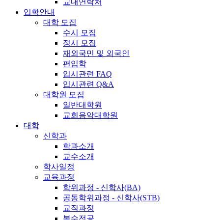
교내연락처
입학안내
대학 모집
수시 모집
정시 모집
재외국민 및 외국인
편입학
입시관련 FAQ
입시관련 Q&A
대학원 모집
일반대학원
교회음악대학원
대학
신학과
학과소개
교수소개
학사일정
교육과정
학위과정 - 신학사(BA)
공동학위과정 - 신학사(STB)
교직과정
복수전공