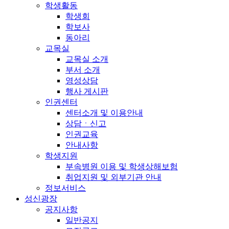
학생활동
학생회
학보사
동아리
교목실
교목실 소개
부서 소개
영성상담
행사 게시판
인권센터
센터소개 및 이용안내
상담ㆍ신고
인권교육
안내사항
학생지원
부속병원 이용 및 학생상해보험
취업지원 및 외부기관 안내
정보서비스
성신광장
공지사항
일반공지