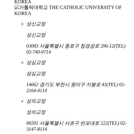
성신교정
성신교정
03083 서울특별시 종로구 창경궁로 296-12
(TEL)
02-740-9714
성심교정
성심교정
14662 경기도 부천시 원미구 지봉로 43
(TEL) 02-
2164-4114
성의교정
성의교정
06591 서울특별시 서초구 반포대로 222
(TEL) 02-
3147-8114