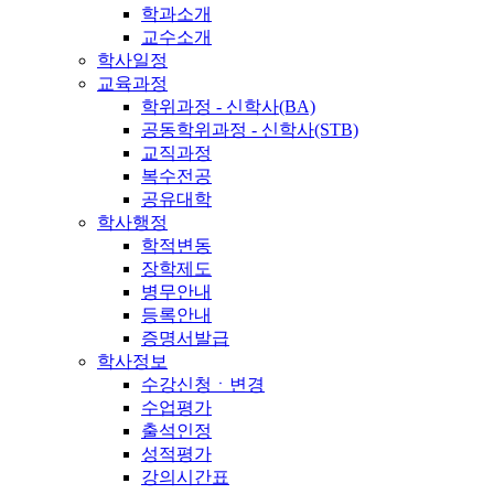
학과소개
교수소개
학사일정
교육과정
학위과정 - 신학사(BA)
공동학위과정 - 신학사(STB)
교직과정
복수전공
공유대학
학사행정
학적변동
장학제도
병무안내
등록안내
증명서발급
학사정보
수강신청ㆍ변경
수업평가
출석인정
성적평가
강의시간표