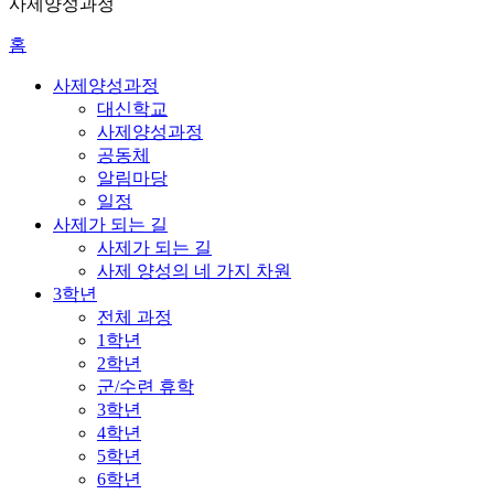
사제양성과정
홈
사제양성과정
대신학교
사제양성과정
공동체
알림마당
일정
사제가 되는 길
사제가 되는 길
사제 양성의 네 가지 차원
3학년
전체 과정
1학년
2학년
군/수련 휴학
3학년
4학년
5학년
6학년