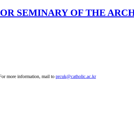
OR SEMINARY OF THE ARC
 For more information, mail to
prcuk@catholic.ac.kr