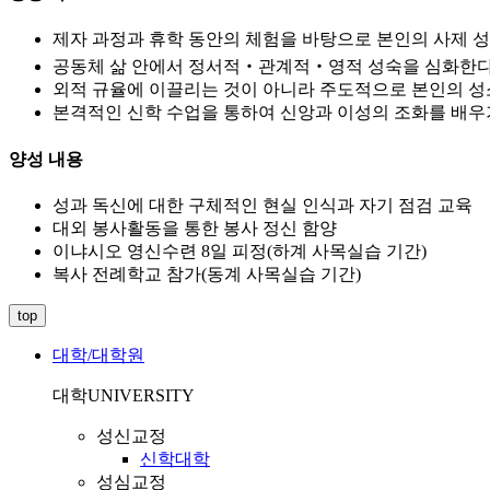
제자 과정과 휴학 동안의 체험을 바탕으로 본인의 사제 성
공동체 삶 안에서 정서적‧관계적‧영적 성숙을 심화한다
외적 규율에 이끌리는 것이 아니라 주도적으로 본인의 성
본격적인 신학 수업을 통하여 신앙과 이성의 조화를 배우
양성 내용
성과 독신에 대한 구체적인 현실 인식과 자기 점검 교육
대외 봉사활동을 통한 봉사 정신 함양
이냐시오 영신수련 8일 피정(하계 사목실습 기간)
복사 전례학교 참가(동계 사목실습 기간)
top
대학/대학원
대학
UNIVERSITY
성신교정
신학대학
성심교정