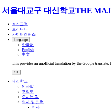
서울대교구 대신학교
THE MAJ
성신교정
트리니티
사이버캠퍼스
Language
한국어
English
中文
This provides an unofficial translation by the Google translate.
OK
대신학교
인사말
조직도
오시는 길
역사 및 연혁
역사